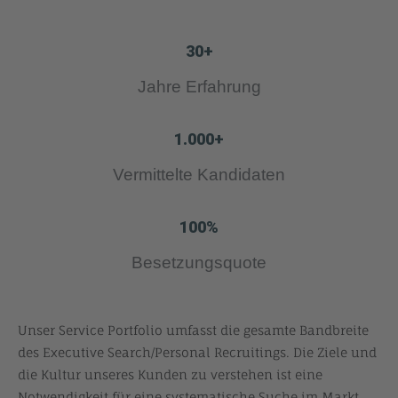
30
+
Jahre Erfahrung
1.000
+
Vermittelte Kandidaten
100
%
Besetzungsquote
Unser Service Portfolio umfasst die gesamte Bandbreite
des Executive Search/Personal Recruitings. Die Ziele und
die Kultur unseres Kunden zu verstehen ist eine
Notwendigkeit für eine systematische Suche im Markt