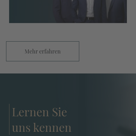
Mehr erfahren
Lernen Sie
uns kennen