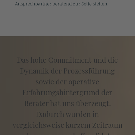
Ansprechpartner beratend zur Seite stehen.
Das hohe Commitment und die
Dynamik der Prozessführung
sowie der operative
Erfahrungshintergrund der
Berater hat uns überzeugt.
Dadurch wurden in
vergleichsweise kurzem Zeitraum