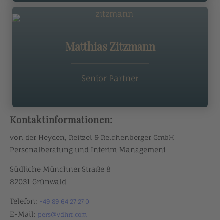
Matthias Zitzmann
Senior Partner
Kontaktinformationen:
von der Heyden, Reitzel & Reichenberger GmbH
Personalberatung und Interim Management
Südliche Münchner Straße 8
82031 Grünwald
Telefon:
+49 89 64 27 27 0
E-Mail:
pers@vdhrr.com